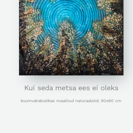
Kui seda metsa ees ei oleks
kuumvahabatikas maalitud naturaalsiid; 90x90 cm