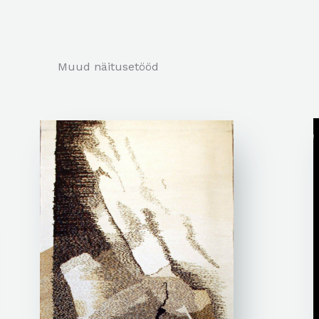
Muud näitusetööd