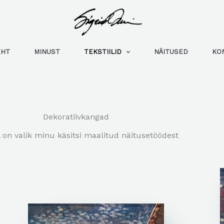
EHT
MINUST
TEKSTIILID
NÄITUSED
KO
Dekoratiivkangad
l on valik minu käsitsi maalitud näitusetöödest