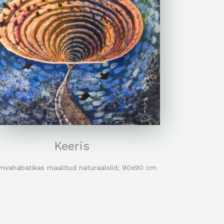
Keeris
mvahabatikas maalitud naturaalsiid; 90x90 cm