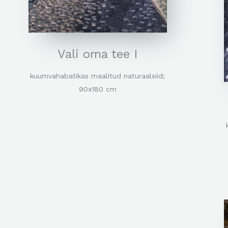
Vali oma tee I
kuumvahabatikas maalitud naturaalsiid;
90x180 cm