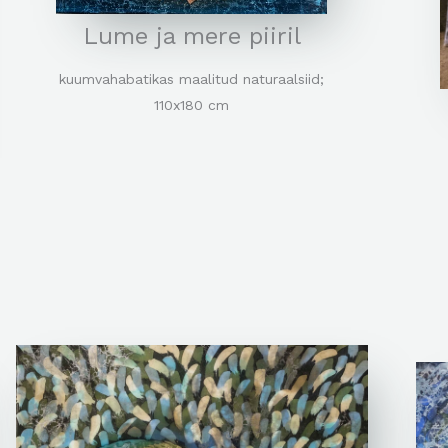
Lume ja mere piiril
kuumvahabatikas maalitud naturaalsiid;
110x180 cm