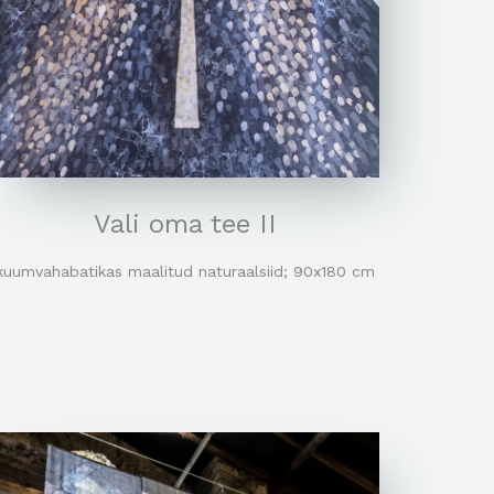
Vali oma tee II
kuumvahabatikas maalitud naturaalsiid; 90x180 cm